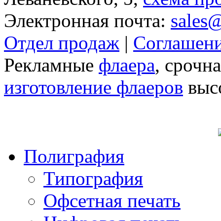
Электронная почта:
sales
Отдел продаж
|
Соглашени
Рекламные
флаера
, срочн
изготовление флаеров
высо
Полиграфия
Типография
Офсетная печать