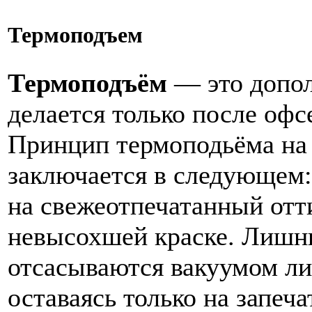
Термоподъем
Термоподъём
— это допол
делается только после оф
Принцип термоподьёма на
заключается в следующем
на свежеотпечатанный отти
невысохшей краске. Лишн
отсасываются вакуумом ли
оставаясь только на запеч