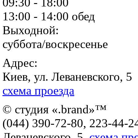
09:30 - 18:00
13:00 - 14:00 обед
Выходной:
суббота/воскресенье
Адрес:
Киев, ул. Леваневского, 5
схема проезда
© студия «.brand»™
(044) 390-72-80, 223-44-24
Леваневского, 5,
схема пр